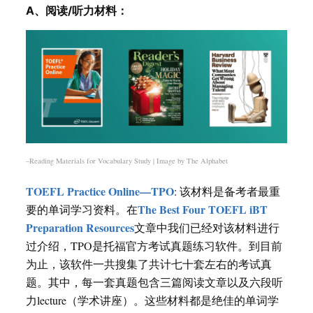
A、阅读/听力材料：
–Reading Materials for Vocabulary Study | Image by The Alphabet
TOEFL Practice Online—TPO
: 该材料是备考者最重
The Best Four TOEFL iBT
要的单词学习资料。在
Preparation Resources
文章中我们已经对该材料进行
过介绍，TPO是托福官方考试真题练习软件。到目前
为止，该软件一共搜集了共计七十套左右的考试真
题。其中，每一套真题包含三篇阅读文章以及六段听
力lecture（学术讲座）。这些材料都是绝佳的单词学