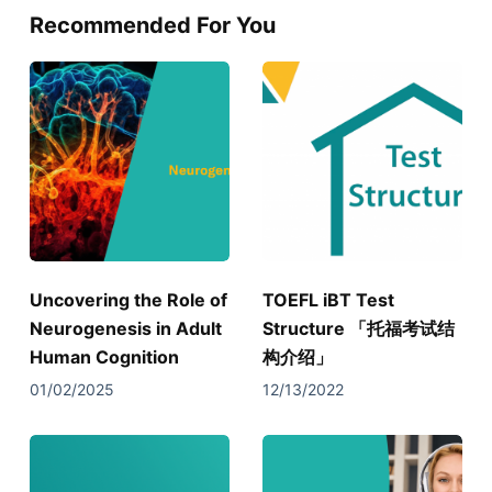
Recommended For You
Uncovering the Role of
TOEFL iBT Test
Neurogenesis in Adult
Structure 「托福考试结
Human Cognition
构介绍」
01/02/2025
12/13/2022