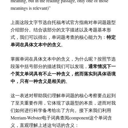
meaning, but in the reading passage, only one of those
meanings is relevant)”
上面这段文字节选自托福考试官方指南对单词题题型
介绍部分。结合该部分的文字描述以及考题基本形
特定
式，我们可以得出，单词题考查的核心能力为：
单词在具体文本中的含义
。
掌握单词在具体文本中的含义，为什么呢？按照节选
通常情况下一
段落中括号部分的描述我们可以发现，
个英文单词具有不止一种含义，然而落实到具体语境
中，只有一种含义是相关的
。
这一表述对帮助我们理解单词题的核心考察要点起到
了至关重要作用，它体现了该题型的本质，进而对我
们如何进行科学备考给出了方向。接下来我们利用
Merriam-Webster电子词典查阅component这个单词含
义，直观理解上述这句话的含义：