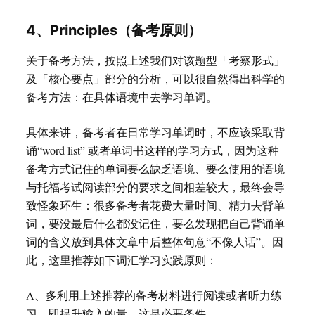
4、Principles（备考原则）
关于备考方法，按照上述我们对该题型「考察形式」
及「核心要点」部分的分析，可以很自然得出科学的
备考方法：在具体语境中去学习单词。
具体来讲，备考者在日常学习单词时，不应该采取背
诵“word list” 或者单词书这样的学习方式，因为这种
备考方式记住的单词要么缺乏语境、要么使用的语境
与托福考试阅读部分的要求之间相差较大，最终会导
致怪象环生：很多备考者花费大量时间、精力去背单
词，要没最后什么都没记住，要么发现把自己背诵单
词的含义放到具体文章中后整体句意“不像人话”。因
此，这里推荐如下词汇学习实践原则：
A、多利用上述推荐的备考材料进行阅读或者听力练
习，即提升输入的量，这是必要条件。