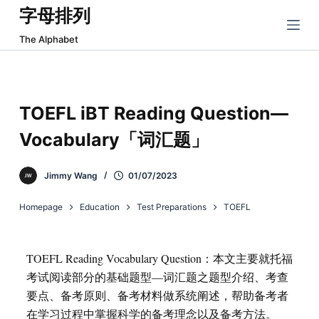
字母排列
跳
过
The Alphabet
内
容
TOEFL iBT Reading Question—
Vocabulary「词汇题」
Jimmy Wang
01/07/2023
Homepage
Education
Test Preparations
TOEFL
TOEFL Reading Vocabulary Question：本文主要就托福
考试阅读部分的基础题型—词汇题之题型介绍、考查
要点、备考原则、备考材料做系统阐述，帮助备考者
在学习过程中掌握科学的备考理念以及备考方法。