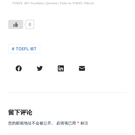
–TOEFL iBT Vocabulary Question | Video by
TOEFL Official
0
# TOEFL iBT
留下评论
您的邮箱地址不会被公开。
必填项已用
*
标注