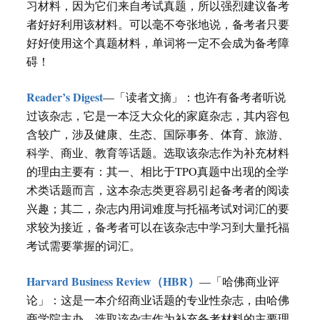
习材料，因为它们来自考试真题，所以强烈建议备考
者好好利用该材料。可以毫不夸张地说，备考者只要
好好使用这个真题材料，单词将一定不会成为备考障
碍！
Reader’s Digest
—「读者文摘」：也许有备考者听说
过该杂志，它是一本泛大众化的家庭杂志，其内容包
含较广，涉及健康、生态、国际事务、体育、旅游、
科学、商业、教育等话题。选取该杂志作为补充材料
的理由主要有：其一、相比于TPO真题中出现的全学
术类话题而言，这本杂志类更容易引起备考者的阅读
兴趣；其二，杂志内用词难度与托福考试对词汇的要
求较为接近，备考者可以在该杂志中学习到大量托福
考试需要掌握的词汇。
Harvard Business Review（HBR）
—「哈佛商业评
论」：这是一本介绍商业话题的专业性杂志，由哈佛
商学院主办。选取该杂志作为补充备考材料的主要理