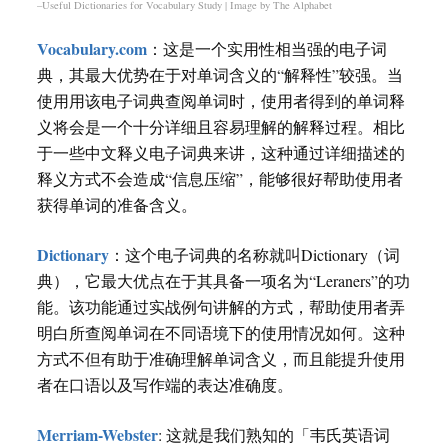
–Useful Dictionaries for Vocabulary Study | Image by The Alphabet
Vocabulary.com
：这是一个实用性相当强的电子词
典，其最大优势在于对单词含义的“解释性”较强。当
使用用该电子词典查阅单词时，使用者得到的单词释
义将会是一个十分详细且容易理解的解释过程。相比
于一些中文释义电子词典来讲，这种通过详细描述的
释义方式不会造成“信息压缩”，能够很好帮助使用者
获得单词的准备含义。
Dictionary
：这个电子词典的名称就叫Dictionary（词
典），它最大优点在于其具备一项名为“Leraners”的功
能。该功能通过实战例句讲解的方式，帮助使用者弄
明白所查阅单词在不同语境下的使用情况如何。这种
方式不但有助于准确理解单词含义，而且能提升使用
者在口语以及写作端的表达准确度。
Merriam-Webster
: 这就是我们熟知的「韦氏英语词