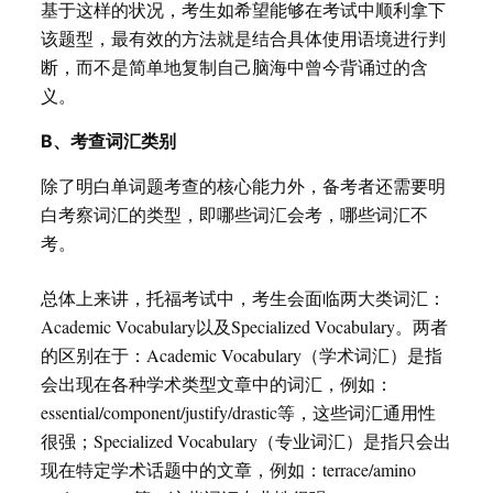
基于这样的状况，考生如希望能够在考试中顺利拿下
该题型，最有效的方法就是结合具体使用语境进行判
断，而不是简单地复制自己脑海中曾今背诵过的含
义。
B、考查词汇类别
除了明白单词题考查的核心能力外，备考者还需要明
白考察词汇的类型，即哪些词汇会考，哪些词汇不
考。
总体上来讲，托福考试中，考生会面临两大类词汇：
Academic Vocabulary以及Specialized Vocabulary。两者
的区别在于：Academic Vocabulary（学术词汇）是指
会出现在各种学术类型文章中的词汇，例如：
essential/component/justify/drastic等，这些词汇通用性
很强；Specialized Vocabulary（专业词汇）是指只会出
现在特定学术话题中的文章，例如：terrace/amino